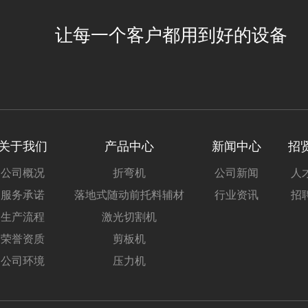
让每一个客户都用到好的设备
关于我们
产品中心
新闻中心
招
公司概况
折弯机
公司新闻
人
服务承诺
落地式随动前托料辅材
行业资讯
招
生产流程
激光切割机
荣誉资质
剪板机
公司环境
压力机