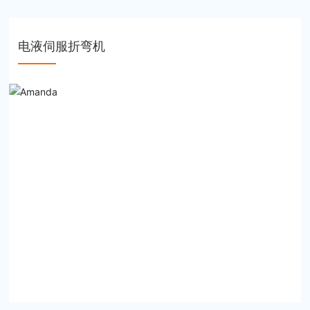
电液伺服折弯机