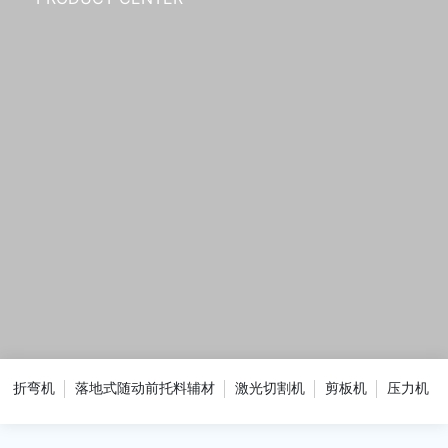
折弯机
落地式随动前托料辅材
激光切割机
剪板机
压力机